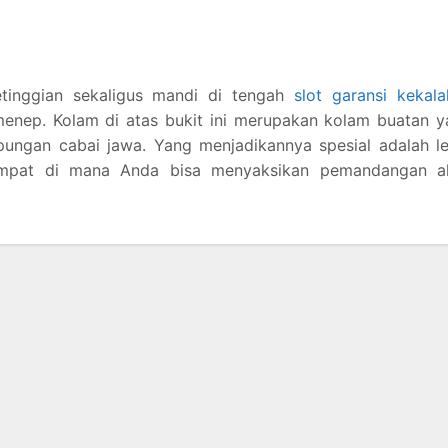
tinggian sekaligus mandi di tengah
slot garansi kekal
umenep. Kolam di atas bukit ini merupakan kolam buatan 
ungan cabai jawa. Yang menjadikannya spesial adalah le
tempat di mana Anda bisa menyaksikan pemandangan a