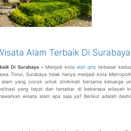
Wisata Alam Terbaik Di Surabaya
rbaik Di Surabaya –
Menjadi kota
slot qris
terbesar kedua
Jawa Timur, Surabaya tidak hanya menjadi kota Metropoli
 alam yang cocok untuk dinikmati bersama keluarga un
estinasi yang tepat dan tersebar di beberapa wilayah k
nawarkan wisata alam apa saja ya? Berikut adalah desti