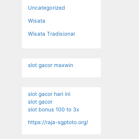
Uncategorized
Wisata
Wisata Tradisional
slot gacor maxwin
slot gacor hari ini
slot gacor
slot bonus 100 to 3x
https://raja-sgptoto.org/