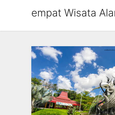
Skip
empat Wisata Ala
to
content