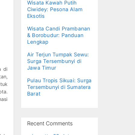
Wisata Kawah Putih
Ciwidey: Pesona Alam
Eksotis
Wisata Candi Prambanan
& Borobudur: Panduan
Lengkap
Air Terjun Tumpak Sewu:
Surga Tersembunyi di
Jawa Timur
 di
tan,
Pulau Tropis Sikuai: Surga
tuk
Tersembunyi di Sumatera
ota.
Barat
nasi
Recent Comments