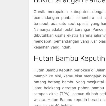
Gresik merupakan kabupaten dengan 
pemandangan pantai, sementara sisi 
tersebut, ada satu spot spesial yang h
Namanya adalah bukit Larangan Panceng.
dibutuhkan usaha ekstra karena jalurny
mendapati pemandangan yang luar biasa.
kejauhan yang indah.
Hutan Bambu Keputih
Hutan Bambu Keputih berlokasi di Jalan 
mampir ke sini, kamu bisa mengajak ke
batang-batang bambu yang menjuntai. 
latar belakang deretan pohon bambu 
sampah akhir (TPA), namun diubah sed
wisata. Hutan Bambu keputih berada s
area seluas 40 hektar.