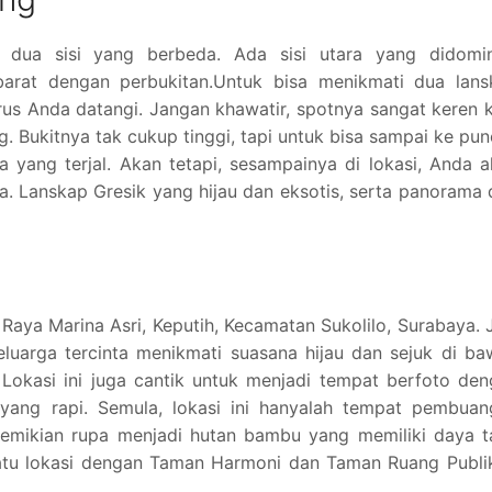
dua sisi yang berbeda. Ada sisi utara yang didomin
barat dengan perbukitan.Untuk bisa menikmati dua lans
arus Anda datangi. Jangan khawatir, spotnya sangat keren 
 Bukitnya tak cukup tinggi, tapi untuk bisa sampai ke pu
a yang terjal. Akan tetapi, sesampainya di lokasi, Anda 
 Lanskap Gresik yang hijau dan eksotis, serta panorama 
Raya Marina Asri, Keputih, Kecamatan Sukolilo, Surabaya. 
luarga tercinta menikmati suasana hijau dan sejuk di b
Lokasi ini juga cantik untuk menjadi tempat berfoto de
yang rapi. Semula, lokasi ini hanyalah tempat pembuan
emikian rupa menjadi hutan bambu yang memiliki daya ta
atu lokasi dengan Taman Harmoni dan Taman Ruang Publik