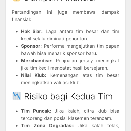
Pertandingan ini juga membawa dampak
finansial:
Hak Siar:
Laga antara tim besar dan tim
kecil selalu diminati penonton.
Sponsor:
Performa mengejutkan tim papan
bawah bisa menarik sponsor baru.
Merchandise:
Penjualan jersey meningkat
jika tim kecil mencatat hasil bersejarah.
Nilai Klub:
Kemenangan atas tim besar
meningkatkan valuasi klub.
Risiko bagi Kedua Tim
Tim Puncak:
Jika kalah, citra klub bisa
tercoreng dan posisi klasemen terancam.
Tim Zona Degradasi:
Jika kalah telak,