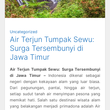
Uncategorized
Air Terjun Tumpak Sewu:
Surga Tersembunyi di
Jawa Timur
Air Terjun Tumpak Sewu: Surga Tersembunyi
di Jawa Timur –
Indonesia dikenal sebagai
negeri dengan kekayaan alam yang luar biasa.
Dari pegunungan, pantai, hingga air terjun,
setiap sudut tanah air menyimpan pesona yang
memikat hati. Salah satu destinasi wisata alam
yang belakangan menjadi primadona adalah Air