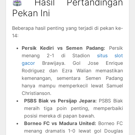
Hasil Pertandingan
Pekan Ini
Beberapa hasil penting yang terjadi di pekan ke-
14:
Persik Kediri vs Semen Padang:
Persik
menang 2-1 di Stadion
situs slot
gacor
Brawijaya. Gol Jose Enrique
Rodriguez dan Ezra Walian memastikan
kemenangan, sementara Semen Padang
hanya mampu memperkecil lewat Samuel
Christianson.
PSBS Biak vs Persijap Jepara:
PSBS Biak
meraih tiga poin penting, memperbaiki
posisi mereka di papan bawah.
Borneo FC vs Madura United:
Borneo FC
menang dramatis 1-0 lewat gol Douglas