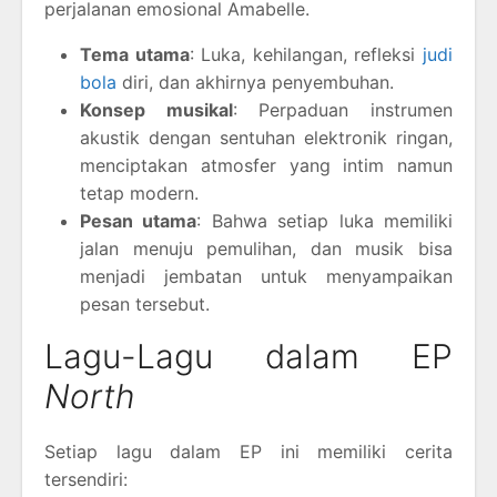
perjalanan emosional Amabelle.
Tema utama
: Luka, kehilangan, refleksi
judi
bola
diri, dan akhirnya penyembuhan.
Konsep musikal
: Perpaduan instrumen
akustik dengan sentuhan elektronik ringan,
menciptakan atmosfer yang intim namun
tetap modern.
Pesan utama
: Bahwa setiap luka memiliki
jalan menuju pemulihan, dan musik bisa
menjadi jembatan untuk menyampaikan
pesan tersebut.
Lagu-Lagu dalam EP
North
Setiap lagu dalam EP ini memiliki cerita
tersendiri: