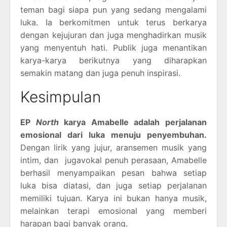
teman bagi siapa pun yang sedang mengalami
luka. Ia berkomitmen untuk terus berkarya
dengan kejujuran dan juga menghadirkan musik
yang menyentuh hati. Publik juga menantikan
karya-karya berikutnya yang diharapkan
semakin matang dan juga penuh inspirasi.
Kesimpulan
EP
North
karya Amabelle adalah perjalanan
emosional dari luka menuju penyembuhan.
Dengan lirik yang jujur, aransemen musik yang
intim, dan jugavokal penuh perasaan, Amabelle
berhasil menyampaikan pesan bahwa setiap
luka bisa diatasi, dan juga setiap perjalanan
memiliki tujuan. Karya ini bukan hanya musik,
melainkan terapi emosional yang memberi
harapan bagi banyak orang.