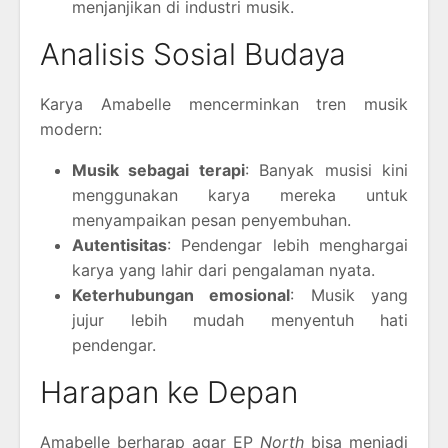
menjanjikan di industri musik.
Analisis Sosial Budaya
Karya Amabelle mencerminkan tren musik
modern:
Musik sebagai terapi
: Banyak musisi kini
menggunakan karya mereka untuk
menyampaikan pesan penyembuhan.
Autentisitas
: Pendengar lebih menghargai
karya yang lahir dari pengalaman nyata.
Keterhubungan emosional
: Musik yang
jujur lebih mudah menyentuh hati
pendengar.
Harapan ke Depan
Amabelle berharap agar EP
North
bisa menjadi