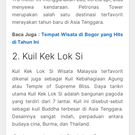
menyewa kendaraan. Petronas Tower
merupakan salah satu destinasi terfavorit
merayakan tahun baru di Asia Tenggara.
Baca Juga :
Tempat Wisata di Bogor yang Hits
di Tahun Ini
2. Kuil Kek Lok Si
Kuil Kek Lok Si Wisata Malaysia terfavorit
dikenal juga sebagai Kuil Kebahagiaan Agung
atau Temple of Supreme Bliss. Daya tarikn
utama Kuil Kek Lok Si adalah bangunan pagoda
yang terdiri dari 7 lantai. Kuil ini disebut-sebut
sebagai kuil Buddha terbesar di Asia Tenggara.
Desainnya sangat indah, perpaduan antara
budaya cina, Burma, dan Thailand.