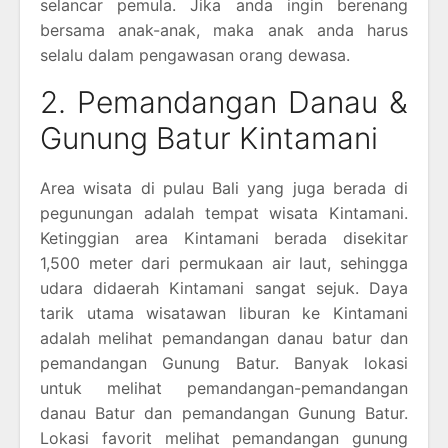
selancar pemula. Jika anda ingin berenang
bersama anak-anak, maka anak anda harus
selalu dalam pengawasan orang dewasa.
2. Pemandangan Danau &
Gunung Batur Kintamani
Area wisata di pulau Bali yang juga berada di
pegunungan adalah tempat wisata Kintamani.
Ketinggian area Kintamani berada disekitar
1,500 meter dari permukaan air laut, sehingga
udara didaerah Kintamani sangat sejuk. Daya
tarik utama wisatawan liburan ke Kintamani
adalah melihat pemandangan danau batur dan
pemandangan Gunung Batur. Banyak lokasi
untuk melihat pemandangan-pemandangan
danau Batur dan pemandangan Gunung Batur.
Lokasi favorit melihat pemandangan gunung