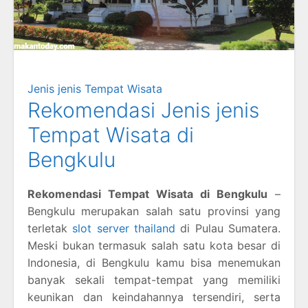
Jenis jenis Tempat Wisata
Rekomendasi Jenis jenis
Tempat Wisata di
Bengkulu
Rekomendasi Tempat Wisata di Bengkulu
–
Bengkulu merupakan salah satu provinsi yang
terletak
slot server thailand
di Pulau Sumatera.
Meski bukan termasuk salah satu kota besar di
Indonesia, di Bengkulu kamu bisa menemukan
banyak sekali tempat-tempat yang memiliki
keunikan dan keindahannya tersendiri, serta