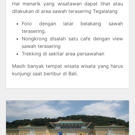
Hal menarik yang wisatawan dapat lihat atau
dilakukan di area sawah terasering Tegalalang
Foto dengan latar belakang sawah
terasering.
Nongkrong disalah satu cafe dengan view
sawah terasering
Trekking di sekitar area persawahan
Masih banyak tempat wisata wisata yang harus
kunjungi saat berlibur di Bali.