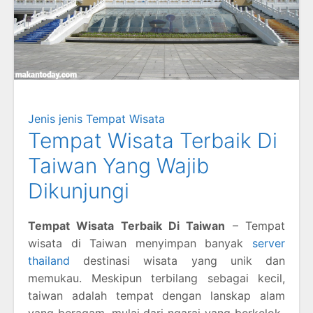
Jenis jenis Tempat Wisata
Tempat Wisata Terbaik Di
Taiwan Yang Wajib
Dikunjungi
Tempat Wisata Terbaik Di Taiwan
– Tempat
wisata di Taiwan menyimpan banyak
server
thailand
destinasi wisata yang unik dan
memukau. Meskipun terbilang sebagai kecil,
taiwan adalah tempat dengan lanskap alam