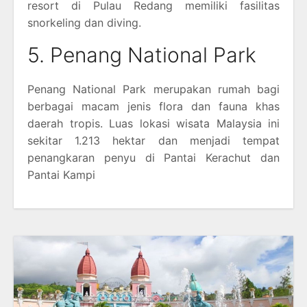
resort di Pulau Redang memiliki fasilitas
snorkeling dan diving.
5. Penang National Park
Penang National Park merupakan rumah bagi
berbagai macam jenis flora dan fauna khas
daerah tropis. Luas lokasi wisata Malaysia ini
sekitar 1.213 hektar dan menjadi tempat
penangkaran penyu di Pantai Kerachut dan
Pantai Kampi