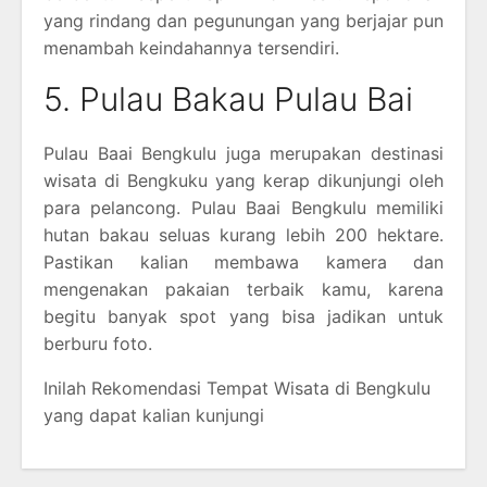
yang rindang dan pegunungan yang berjajar pun
menambah keindahannya tersendiri.
5. Pulau Bakau Pulau Bai
Pulau Baai Bengkulu juga merupakan destinasi
wisata di Bengkuku yang kerap dikunjungi oleh
para pelancong. Pulau Baai Bengkulu memiliki
hutan bakau seluas kurang lebih 200 hektare.
Pastikan kalian membawa kamera dan
mengenakan pakaian terbaik kamu, karena
begitu banyak spot yang bisa jadikan untuk
berburu foto.
Inilah Rekomendasi Tempat Wisata di Bengkulu
yang dapat kalian kunjungi