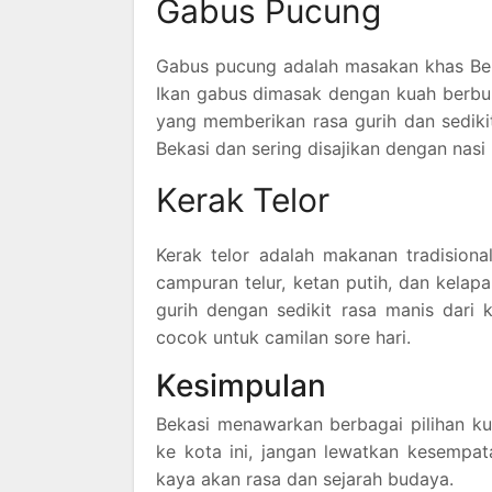
Gabus Pucung
Gabus pucung adalah masakan khas Be
Ikan gabus dimasak dengan kuah berbum
yang memberikan rasa gurih dan sediki
Bekasi dan sering disajikan dengan nasi
Kerak Telor
Kerak telor adalah makanan tradisiona
campuran telur, ketan putih, dan kelapa
gurih dengan sedikit rasa manis dari k
cocok untuk camilan sore hari.
Kesimpulan
Bekasi menawarkan berbagai pilihan ku
ke kota ini, jangan lewatkan kesempa
kaya akan rasa dan sejarah budaya.