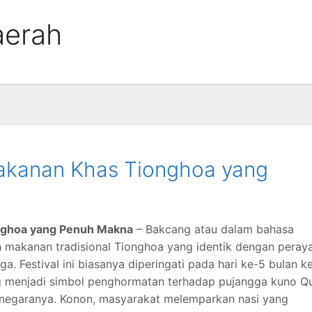
aerah
kanan Khas Tionghoa yang
nghoa yang Penuh Makna
– Bakcang atau dalam bahasa
h makanan tradisional Tionghoa yang identik dengan peray
a. Festival ini biasanya diperingati pada hari ke-5 bulan k
g menjadi simbol penghormatan terhadap pujangga kuno Q
 negaranya. Konon, masyarakat melemparkan nasi yang