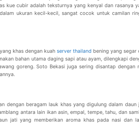
khas kue cubir adalah teksturnya yang kenyal dan rasanya 
l dalam ukuran kecil-kecil, sangat cocok untuk camilan ri
to yang khas dengan kuah
server thailand
bening yang segar 
unakan bahan utama daging sapi atau ayam, dilengkapi de
awang goreng. Soto Bekasi juga sering disantap dengan 
annya.
kan dengan beragam lauk khas yang digulung dalam daun j
amblang antara lain ikan asin, empal, tempe, tahu, dan sam
daun jati yang memberikan aroma khas pada nasi dan la