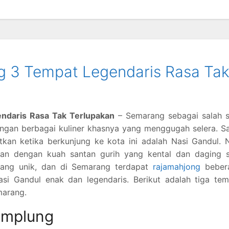
g 3 Tempat Legendaris Rasa Ta
ndaris Rasa Tak Terlupakan
– Semarang sebagai salah s
engan berbagai kuliner khasnya yang menggugah selera. S
kan ketika berkunjung ke kota ini adalah Nasi Gandul. 
ikan dengan kuah santan gurih yang kental dan daging s
a yang unik, dan di Semarang terdapat
rajamahjong
beber
si Gandul enak dan legendaris. Berikut adalah tiga tem
marang.
emplung