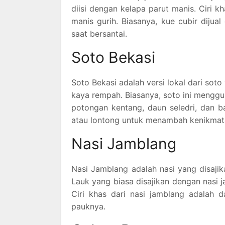
diisi dengan kelapa parut manis. Ciri 
manis gurih. Biasanya, kue cubir dijua
saat bersantai.
Soto Bekasi
Soto Bekasi adalah versi lokal dari so
kaya rempah. Biasanya, soto ini mengg
potongan kentang, daun seledri, dan b
atau lontong untuk menambah kenikmat
Nasi Jamblang
Nasi Jamblang adalah nasi yang disaji
Lauk yang biasa disajikan dengan nasi j
Ciri khas dari nasi jamblang adalah 
pauknya.