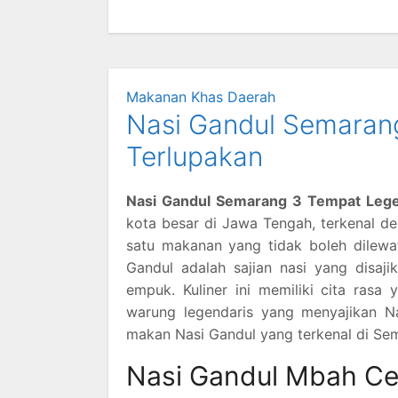
Makanan Khas Daerah
Nasi Gandul Semaran
Terlupakan
Nasi Gandul Semarang 3 Tempat Lege
kota besar di Jawa Tengah, terkenal d
satu makanan yang tidak boleh dilewat
Gandul adalah sajian nasi yang disaj
empuk. Kuliner ini memiliki cita ras
warung legendaris yang menyajikan Na
makan Nasi Gandul yang terkenal di Se
Nasi Gandul Mbah C