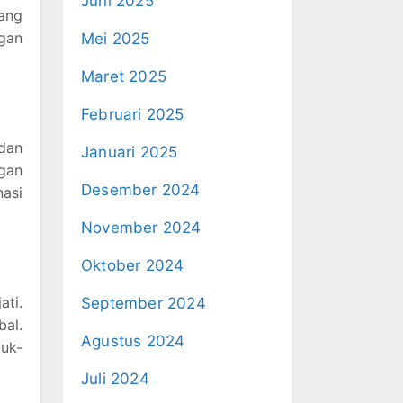
Juni 2025
yang
ngan
Mei 2025
Maret 2025
Februari 2025
dan
Januari 2025
ngan
Desember 2024
nasi
November 2024
Oktober 2024
ati.
September 2024
bal.
Agustus 2024
uk-
Juli 2024