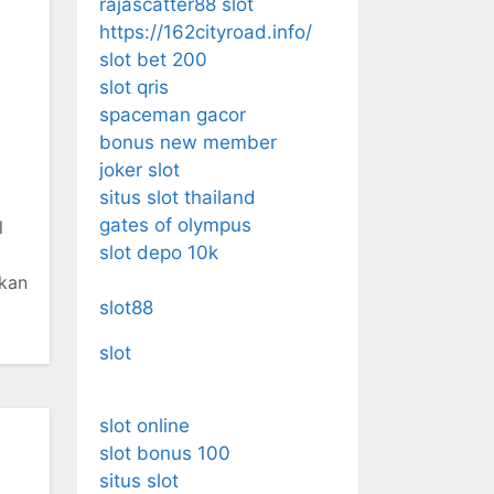
rajascatter88 slot
https://162cityroad.info/
slot bet 200
slot qris
spaceman gacor
bonus new member
joker slot
situs slot thailand
gates of olympus
l
slot depo 10k
tkan
slot88
slot
slot online
slot bonus 100
situs slot