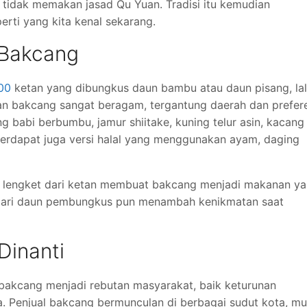
 tidak memakan jasad Qu Yuan. Tradisi itu kemudian
rti yang kita kenal sekarang.
 Bakcang
100
ketan yang dibungkus daun bambu atau daun pisang, la
ian bakcang sangat beragam, tergantung daerah dan prefer
g babi berbumbu, jamur shiitake, kuning telur asin, kacang
 terdapat juga versi halal yang menggunakan ayam, daging
ur lengket dari ketan membuat bakcang menjadi makanan y
dari daun pembungkus pun menambah kenikmatan saat
Dinanti
 bakcang menjadi rebutan masyarakat, baik keturunan
 Penjual bakcang bermunculan di berbagai sudut kota, mu