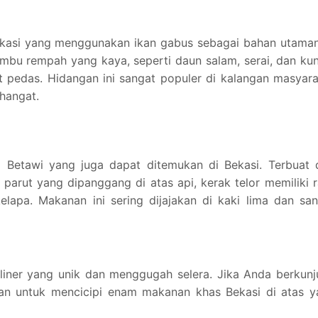
kasi yang menggunakan ikan gabus sebagai bahan utaman
bu rempah yang kaya, seperti daun salam, serai, dan kun
t pedas. Hidangan ini sangat populer di kalangan masyar
 hangat.
l Betawi yang juga dapat ditemukan di Bekasi. Terbuat 
 parut yang dipanggang di atas api, kerak telor memiliki 
elapa. Makanan ini sering dijajakan di kaki lima dan sa
liner yang unik dan menggugah selera. Jika Anda berkun
tan untuk mencicipi enam makanan khas Bekasi di atas y