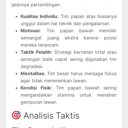
jalannya pertandingan:
Kualitas Individu:
Tim papan atas biasanya
unggul dalam hal teknik dan pengalaman.
Motivasi:
Tim papan bawah memiliki
semangat juang ekstra karena posisi
mereka terancam.
Taktik Pelatih:
Strategi bertahan total atau
serangan balik cepat sering digunakan tim
degradasi.
Mentalitas:
Tim besar harus menjaga fokus
agar tidak meremehkan lawan.
Kondisi Fisik:
Tim papan bawah sering
mengandalkan stamina untuk menahan
gempuran lawan.
Analisis Taktis