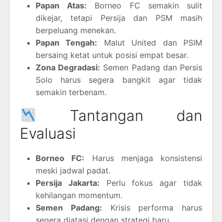
Papan Atas:
Borneo FC semakin sulit
dikejar, tetapi Persija dan PSM masih
berpeluang menekan.
Papan Tengah:
Malut United dan PSIM
bersaing ketat untuk posisi empat besar.
Zona Degradasi:
Semen Padang dan Persis
Solo harus segera bangkit agar tidak
semakin terbenam.
Tantangan dan
Evaluasi
Borneo FC:
Harus menjaga konsistensi
meski jadwal padat.
Persija Jakarta:
Perlu fokus agar tidak
kehilangan momentum.
Semen Padang:
Krisis performa harus
segera diatasi dengan strategi baru.