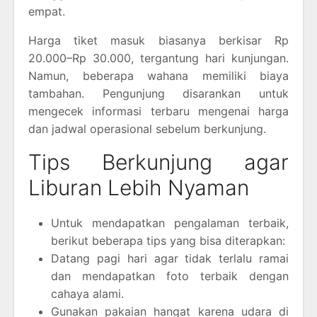
empat.
Harga tiket masuk biasanya berkisar Rp
20.000–Rp 30.000, tergantung hari kunjungan.
Namun, beberapa wahana memiliki biaya
tambahan. Pengunjung disarankan untuk
mengecek informasi terbaru mengenai harga
dan jadwal operasional sebelum berkunjung.
Tips Berkunjung agar
Liburan Lebih Nyaman
Untuk mendapatkan pengalaman terbaik,
berikut beberapa tips yang bisa diterapkan:
Datang pagi hari agar tidak terlalu ramai
dan mendapatkan foto terbaik dengan
cahaya alami.
Gunakan pakaian hangat karena udara di