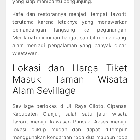
yang siap membantu pengunjung.
Kafe dan restorannya menjadi tempat favorit,
terutama karena letaknya yang menawarkan
pemandangan langsung ke pegunungan.
Menikmati minuman hangat sambil memandangi
alam menjadi pengalaman yang banyak dicari
wisatawan.
Lokasi dan Harga Tiket
Masuk Taman Wisata
Alam Sevillage
Sevillage berlokasi di Jl. Raya Ciloto, Cipanas,
Kabupaten Cianjur, salah satu jalur wisata
favorit menuju kawasan Puncak. Akses menuju
lokasi cukup mudah dan dapat ditempuh
menggunakan kendaraan roda dua maupun roda