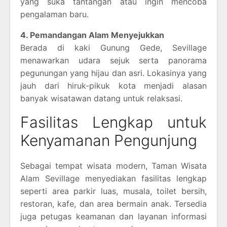
yang suka tantangan atau ingin mencoba
pengalaman baru.
4. Pemandangan Alam Menyejukkan
Berada di kaki Gunung Gede, Sevillage
menawarkan udara sejuk serta panorama
pegunungan yang hijau dan asri. Lokasinya yang
jauh dari hiruk-pikuk kota menjadi alasan
banyak wisatawan datang untuk relaksasi.
Fasilitas Lengkap untuk
Kenyamanan Pengunjung
Sebagai tempat wisata modern, Taman Wisata
Alam Sevillage menyediakan fasilitas lengkap
seperti area parkir luas, musala, toilet bersih,
restoran, kafe, dan area bermain anak. Tersedia
juga petugas keamanan dan layanan informasi