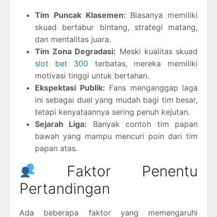
Tim Puncak Klasemen:
Biasanya memiliki
skuad bertabur bintang, strategi matang,
dan mentalitas juara.
Tim Zona Degradasi:
Meski kualitas skuad
slot bet 300
terbatas, mereka memiliki
motivasi tinggi untuk bertahan.
Ekspektasi Publik:
Fans menganggap laga
ini sebagai duel yang mudah bagi tim besar,
tetapi kenyataannya sering penuh kejutan.
Sejarah Liga:
Banyak contoh tim papan
bawah yang mampu mencuri poin dari tim
papan atas.
Faktor Penentu
Pertandingan
Ada beberapa faktor yang memengaruhi