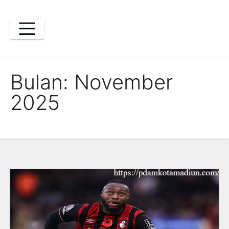
Skip
to
content
Bulan:
November
2025