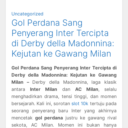
Uncategorized
Gol Perdana Sang
Penyerang Inter Tercipta
di Derby della Madonnina:
Kejutan ke Gawang Milan
Gol Perdana Sang Penyerang Inter Tercipta di
Derby della Madonnina: Kejutan ke Gawang
Milan –
Derby della Madonnina, laga klasik
antara
Inter Milan
dan
AC Milan
, selalu
menghadirkan drama, tensi tinggi, dan momen
bersejarah. Kali ini, sorotan
slot 10k
tertuju pada
seorang penyerang baru Inter yang akhirnya
mencetak
gol perdana
justru ke gawang rival
sekota, AC Milan. Momen ini bukan hanya