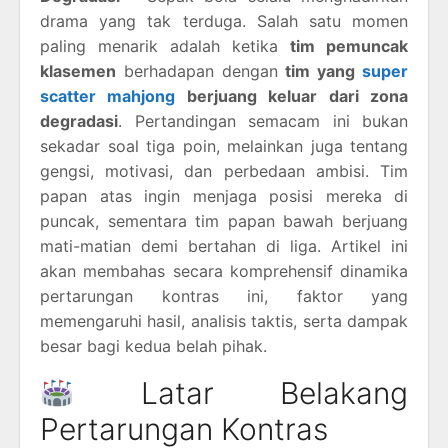
drama yang tak terduga. Salah satu momen
paling menarik adalah ketika
tim pemuncak
klasemen
berhadapan dengan
tim yang
super
scatter mahjong
berjuang keluar dari zona
degradasi
. Pertandingan semacam ini bukan
sekadar soal tiga poin, melainkan juga tentang
gengsi, motivasi, dan perbedaan ambisi. Tim
papan atas ingin menjaga posisi mereka di
puncak, sementara tim papan bawah berjuang
mati-matian demi bertahan di liga. Artikel ini
akan membahas secara komprehensif dinamika
pertarungan kontras ini, faktor yang
memengaruhi hasil, analisis taktis, serta dampak
besar bagi kedua belah pihak.
Latar Belakang
Pertarungan Kontras