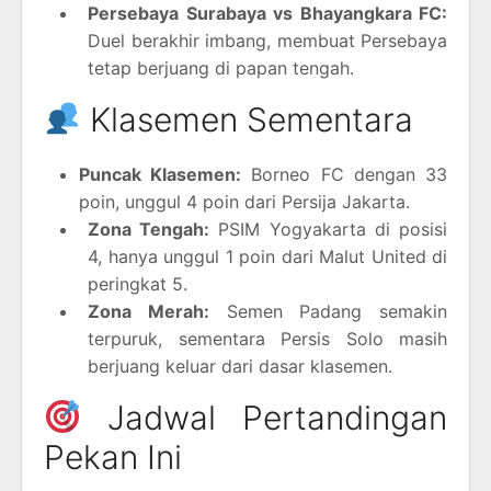
Persebaya Surabaya vs Bhayangkara FC:
Duel berakhir imbang, membuat Persebaya
tetap berjuang di papan tengah.
Klasemen Sementara
Puncak Klasemen:
Borneo FC dengan 33
poin, unggul 4 poin dari Persija Jakarta.
Zona Tengah:
PSIM Yogyakarta di posisi
4, hanya unggul 1 poin dari Malut United di
peringkat 5.
Zona Merah:
Semen Padang semakin
terpuruk, sementara Persis Solo masih
berjuang keluar dari dasar klasemen.
Jadwal Pertandingan
Pekan Ini