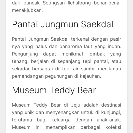
dari puncak Seongsan Ilchulbong benar-benar
menakjubkan.
Pantai Jungmun Saekdal
Pantai Jungmun Saekdal terkenal dengan pasir
nya yang halus dan panaroma laut yang indah.
Pengunjung dapat menikmati ombak yang
tenang, berjalan di sepanjang tepi pantai, atau
sekadar bersantai di tepi air sambil menikmati
pemandangan pegunungan di kejauhan.
Museum Teddy Bear
Museum Teddy Bear di Jeju adalah destinasi
yang unik dan menyenangkan untuk di kunjungi,
terutama bagi keluarga dengan anak-anak.
Museum ini menampilkan berbagai koleksi