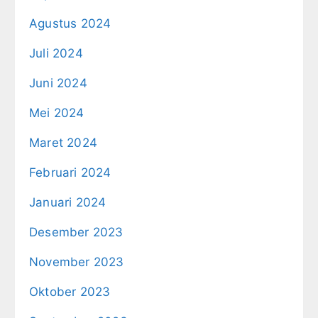
Agustus 2024
Juli 2024
Juni 2024
Mei 2024
Maret 2024
Februari 2024
Januari 2024
Desember 2023
November 2023
Oktober 2023