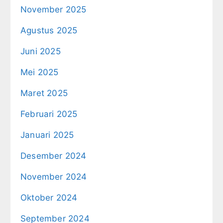
November 2025
Agustus 2025
Juni 2025
Mei 2025
Maret 2025
Februari 2025
Januari 2025
Desember 2024
November 2024
Oktober 2024
September 2024