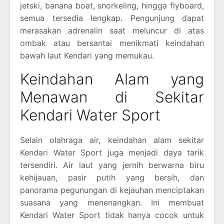
jetski, banana boat, snorkeling, hingga flyboard,
semua tersedia lengkap. Pengunjung dapat
merasakan adrenalin saat meluncur di atas
ombak atau bersantai menikmati keindahan
bawah laut Kendari yang memukau.
Keindahan Alam yang
Menawan di Sekitar
Kendari Water Sport
Selain olahraga air, keindahan alam sekitar
Kendari Water Sport juga menjadi daya tarik
tersendiri. Air laut yang jernih berwarna biru
kehijauan, pasir putih yang bersih, dan
panorama pegunungan di kejauhan menciptakan
suasana yang menenangkan. Ini membuat
Kendari Water Sport tidak hanya cocok untuk