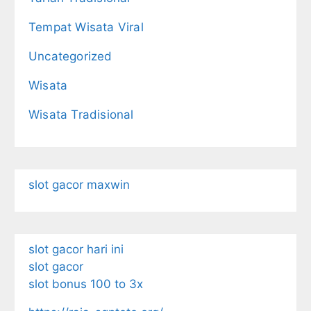
Tempat Wisata Viral
Uncategorized
Wisata
Wisata Tradisional
slot gacor maxwin
slot gacor hari ini
slot gacor
slot bonus 100 to 3x