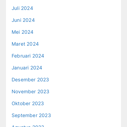
Juli 2024
Juni 2024
Mei 2024
Maret 2024
Februari 2024
Januari 2024
Desember 2023
November 2023
Oktober 2023
September 2023