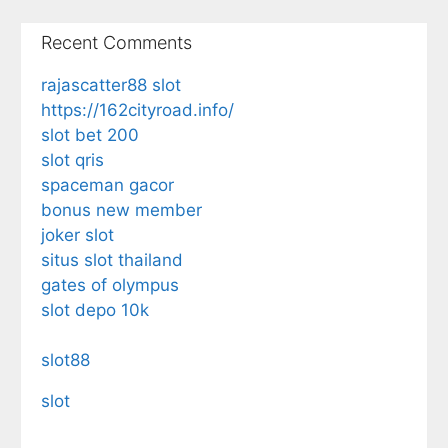
Recent Comments
rajascatter88 slot
https://162cityroad.info/
slot bet 200
slot qris
spaceman gacor
bonus new member
joker slot
situs slot thailand
gates of olympus
slot depo 10k
slot88
slot