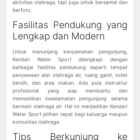
aktivitas olahraga, tapi juga untuk bersantai dan
berfoto.
Fasilitas Pendukung yang
Lengkap dan Modern
Untuk menunjang kenyamanan pengunjung,
Kendari Water Sport dilengkapi dengan
berbagai fasilitas pendukung seperti tempat
penyewaan alat olahraga air, ruang ganti, toilet
bersih, dan area makan. Ada pula instruktur
profesional yang siap membantu dan
memastikan keselamatan pengunjung selama
bermain olahraga air. Hal ini menjadikan Kendari
Water Sport pilihan tepat bagi keluarga maupun
komunitas olahraga.
Tips Berkunjung ke