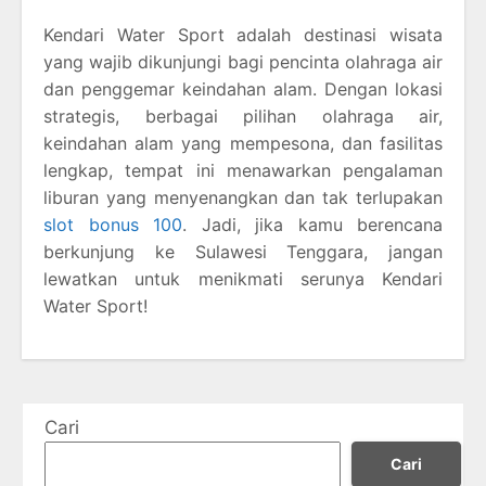
Kendari Water Sport adalah destinasi wisata
yang wajib dikunjungi bagi pencinta olahraga air
dan penggemar keindahan alam. Dengan lokasi
strategis, berbagai pilihan olahraga air,
keindahan alam yang mempesona, dan fasilitas
lengkap, tempat ini menawarkan pengalaman
liburan yang menyenangkan dan tak terlupakan
slot bonus 100
. Jadi, jika kamu berencana
berkunjung ke Sulawesi Tenggara, jangan
lewatkan untuk menikmati serunya Kendari
Water Sport!
Cari
Cari