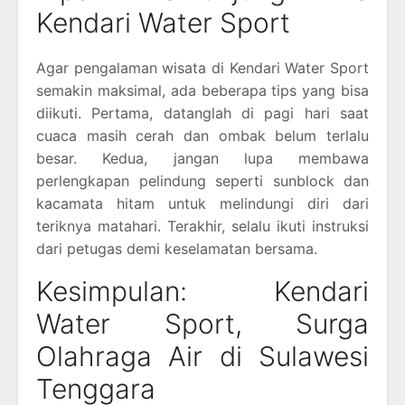
Kendari Water Sport
Agar pengalaman wisata di Kendari Water Sport
semakin maksimal, ada beberapa tips yang bisa
diikuti. Pertama, datanglah di pagi hari saat
cuaca masih cerah dan ombak belum terlalu
besar. Kedua, jangan lupa membawa
perlengkapan pelindung seperti sunblock dan
kacamata hitam untuk melindungi diri dari
teriknya matahari. Terakhir, selalu ikuti instruksi
dari petugas demi keselamatan bersama.
Kesimpulan: Kendari
Water Sport, Surga
Olahraga Air di Sulawesi
Tenggara