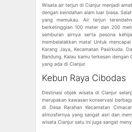
Wisata air terjun di Cianjur menjadi a
dengan keindahan alam luar biasa. Salah
yang memukau. Air terjun terendahn
berketinggian 100 meter dan 200 mete
semburan airnya serta pesona kehi
membelalakkan mata! Untuk mencapai t
Karang Jaya, Kecamatan Pasirkuda. Da
Bandung. Kalau kamu terkesan dengan C
yang ada di Cianjur.
Kebun Raya Cibodas
Destinasi objek wisata di Cianjur sel
merupakan kawasan konservasi berbagai 
di Desa Rarahan Kecamatan Cimacan,
atmosfernya yang sangat asri dan meny
wisata Cianjur satu ini juga sangat men