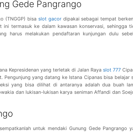
ung Gede Pangrango
go (TNGGP) bisa
slot gacor
dipakai sebagai tempat berke
t ini termasuk ke dalam kawasan konservasi, sehingga t
jung harus melakukan pendaftaran kunjungan dulu sebe
tana Kepresidenan yang terletak di Jalan Raya
slot 777
Cipa
t. Pengunjung yang datang ke Istana Cipanas bisa belajar 
leksi yang bisa dilihat di antaranya adalah dua buah l
lowakia dan lukisan-lukisan karya seniman Affandi dan Soe
ngo
a, sempatkanlah untuk mendaki Gunung Gede Pangrango y