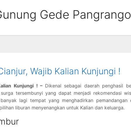
Gunung Gede Pangrang
anjur, Wajib Kalian Kunjungi !
alian Kunjungi ! –
Dikenal sebagai daerah penghasil be
ga surga tersembunyi yang dapat menjadi rekomendasi wi
m, banyak lagi tempat yang menghadirkan pemandangan 
ilihan liburan menyenangkan untuk Kalian dan keluarga.
ambur