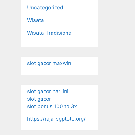
Uncategorized
Wisata
Wisata Tradisional
slot gacor maxwin
slot gacor hari ini
slot gacor
slot bonus 100 to 3x
https://raja-sgptoto.org/