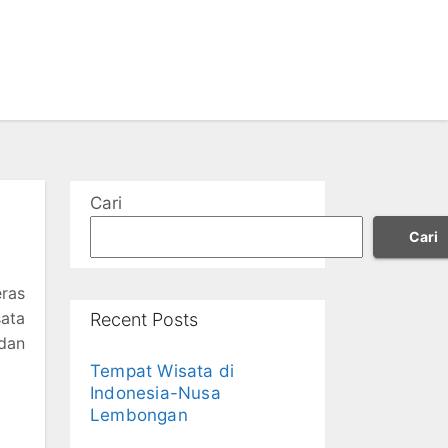
o
Cari
Cari
ras
sata
Recent Posts
dan
Tempat Wisata di
Indonesia-Nusa
Lembongan