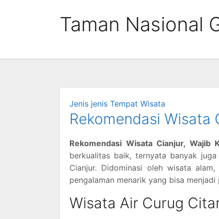
Skip
Taman Nasional 
to
content
Jenis jenis Tempat Wisata
Rekomendasi Wisata Ci
Rekomendasi Wisata Cianjur, Wajib K
berkualitas baik, ternyata banyak ju
Cianjur. Didominasi oleh wisata ala
pengalaman menarik yang bisa menjadi p
Wisata Air Curug Cit