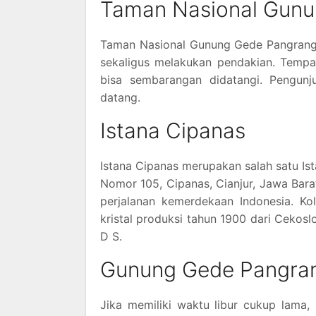
Taman Nasional Gun
Taman Nasional Gunung Gede Pangran
sekaligus melakukan pendakian. Tempa
bisa sembarangan didatangi. Pengun
datang.
Istana Cipanas
Istana Cipanas merupakan salah satu Is
Nomor 105, Cipanas, Cianjur, Jawa Bara
perjalanan kemerdekaan Indonesia. Ko
kristal produksi tahun 1900 dari Cekos
D S.
Gunung Gede Pangra
Jika memiliki waktu libur cukup lam