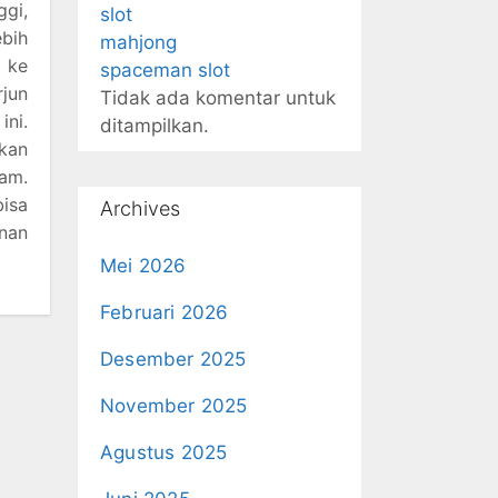
ggi,
slot
ebih
mahjong
n ke
spaceman slot
jun
Tidak ada komentar untuk
ni.
ditampilkan.
ukan
am.
bisa
Archives
nan
Mei 2026
Februari 2026
Desember 2025
November 2025
Agustus 2025