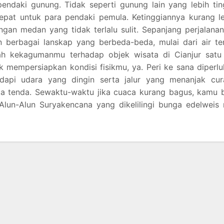
endaki gunung. Tidak seperti gunung lain yang lebih tin
 tepat untuk para pendaki pemula. Ketinggiannya kurang l
gan medan yang tidak terlalu sulit. Sepanjang perjalana
berbagai lanskap yang berbeda-beda, mulai dari air ter
 kekagumanmu terhadap objek wisata di Cianjur satu i
 mempersiapkan kondisi fisikmu, ya. Peri ke sana diperl
dapi udara yang dingin serta jalur yang menanjak cur
ta tenda. Sewaktu-waktu jika cuaca kurang bagus, kamu 
lun-Alun Suryakencana yang dikelilingi bunga edelweis 