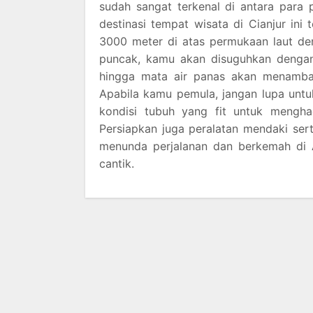
sudah sangat terkenal di antara para p
destinasi tempat wisata di Cianjur ini
3000 meter di atas permukaan laut den
puncak, kamu akan disuguhkan dengan 
hingga mata air panas akan menambah
Apabila kamu pemula, jangan lupa untuk
kondisi tubuh yang fit untuk mengha
Persiapkan juga peralatan mendaki ser
menunda perjalanan dan berkemah di A
cantik.