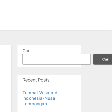
Cari
Cari
Recent Posts
Tempat Wisata di
Indonesia-Nusa
Lembongan