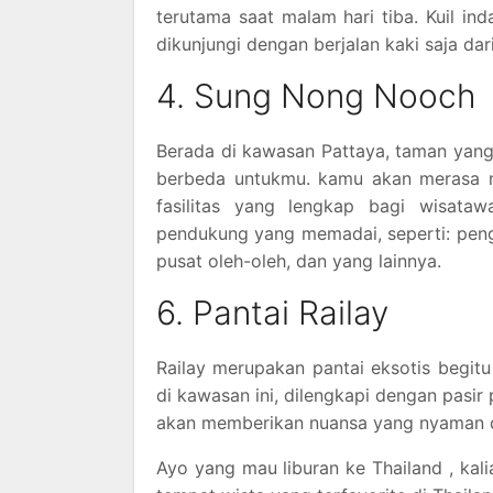
terutama saat malam hari tiba. Kuil in
dikunjungi dengan berjalan kaki saja da
4. Sung Nong Nooch
Berada di kawasan Pattaya, taman yan
berbeda untukmu. kamu akan merasa ny
fasilitas yang lengkap bagi wisata
pendukung yang memadai, seperti: pengi
pusat oleh-oleh, dan yang lainnya.
6. Pantai Railay
Railay merupakan pantai eksotis begitu
di kawasan ini, dilengkapi dengan pasir 
akan memberikan nuansa yang nyaman d
Ayo yang mau liburan ke Thailand , kali