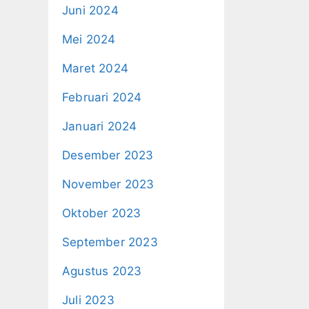
Juni 2024
Mei 2024
Maret 2024
Februari 2024
Januari 2024
Desember 2023
November 2023
Oktober 2023
September 2023
Agustus 2023
Juli 2023