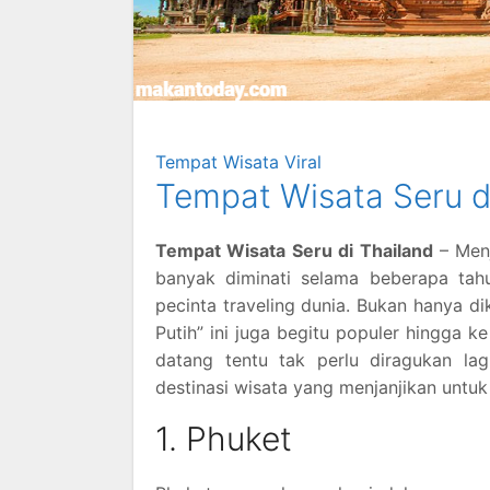
Tempat Wisata Viral
Tempat Wisata Seru di
Tempat Wisata Seru di Thailand
– Menj
banyak diminati selama beberapa tahu
pecinta traveling dunia. Bukan hanya di
Putih” ini juga begitu populer hingga k
datang tentu tak perlu diragukan la
destinasi wisata yang menjanjikan untuk
1. Phuket