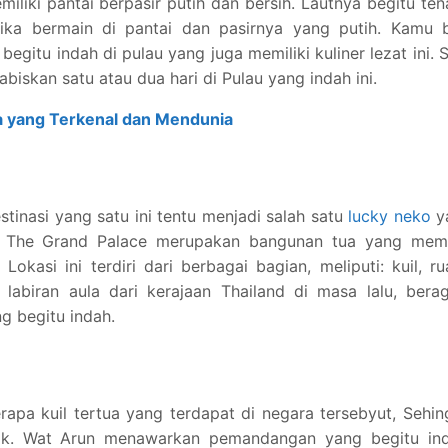
liki pantai berpasir putih dan bersih. Lautnya begitu te
a bermain di pantai dan pasirnya yang putih. Kamu b
gitu indah di pulau yang juga memiliki kuliner lezat ini. 
biskan satu atau dua hari di Pulau yang indah ini.
a yang Terkenal dan Mendunia
tinasi yang satu ini tentu menjadi salah satu
lucky neko
y
d. The Grand Palace merupakan bangunan tua yang memil
Lokasi ini terdiri dari berbagai bagian, meliputi: kuil, r
labiran aula dari kerajaan Thailand di masa lalu, bera
ng begitu indah.
apa kuil tertua yang terdapat di negara tersebyut, Sehi
rik. Wat Arun menawarkan pemandangan yang begitu ind