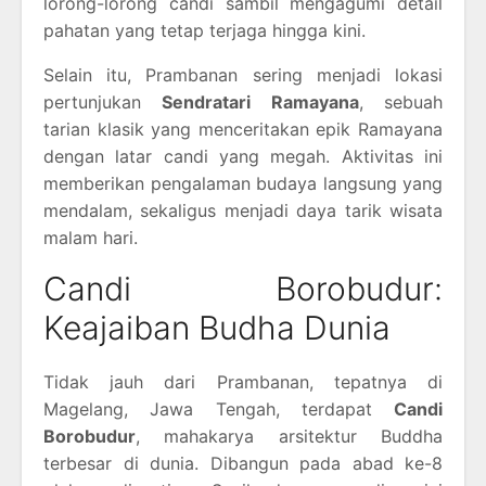
lorong-lorong candi sambil mengagumi detail
pahatan yang tetap terjaga hingga kini.
Selain itu, Prambanan sering menjadi lokasi
pertunjukan
Sendratari Ramayana
, sebuah
tarian klasik yang menceritakan epik Ramayana
dengan latar candi yang megah. Aktivitas ini
memberikan pengalaman budaya langsung yang
mendalam, sekaligus menjadi daya tarik wisata
malam hari.
Candi Borobudur:
Keajaiban Budha Dunia
Tidak jauh dari Prambanan, tepatnya di
Magelang, Jawa Tengah, terdapat
Candi
Borobudur
, mahakarya arsitektur Buddha
terbesar di dunia. Dibangun pada abad ke-8