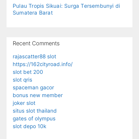
Pulau Tropis Sikuai: Surga Tersembunyi di
Sumatera Barat
Recent Comments
rajascatter88 slot
https://162cityroad.info/
slot bet 200
slot qris
spaceman gacor
bonus new member
joker slot
situs slot thailand
gates of olympus
slot depo 10k