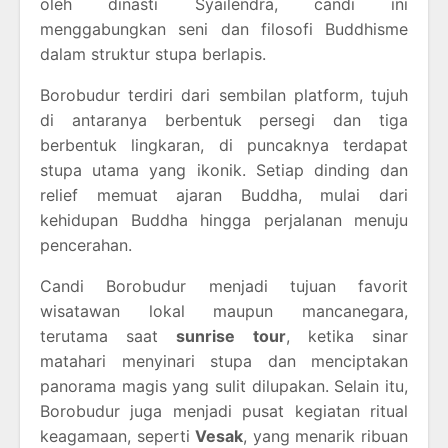
oleh dinasti Syailendra, candi ini
menggabungkan seni dan filosofi Buddhisme
dalam struktur stupa berlapis.
Borobudur terdiri dari sembilan platform, tujuh
di antaranya berbentuk persegi dan tiga
berbentuk lingkaran, di puncaknya terdapat
stupa utama yang ikonik. Setiap dinding dan
relief memuat ajaran Buddha, mulai dari
kehidupan Buddha hingga perjalanan menuju
pencerahan.
Candi Borobudur menjadi tujuan favorit
wisatawan lokal maupun mancanegara,
terutama saat
sunrise tour
, ketika sinar
matahari menyinari stupa dan menciptakan
panorama magis yang sulit dilupakan. Selain itu,
Borobudur juga menjadi pusat kegiatan ritual
keagamaan, seperti
Vesak
, yang menarik ribuan