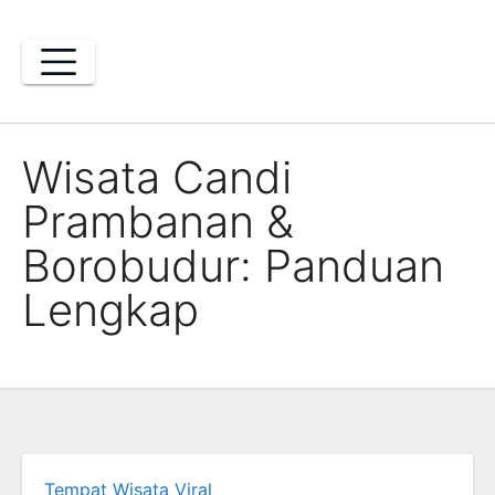
Skip
to
content
Wisata Candi
Prambanan &
Borobudur: Panduan
Lengkap
Tempat Wisata Viral