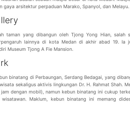
n gaya arsitektur perpaduan Marako, Spanyol, dan Melayu.
llery
ah taman yang dibangun oleh Tjong Yong Hian, salah s
pengaruh lainnya di kota Medan di akhir abad 19. Ia j
diri Museum Tjong A Fie Mansion.
rk
bun binatang di Perbaungan, Serdang Bedagai, yang diba
wisata sekaligus aktivis lingkungan Dr. H. Rahmat Shah. M
5 jam dengan mobil), namun kebun binatang ini cukup terk
wisatawan. Maklum, kebun binatang ini memang dides