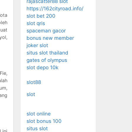
rajascatter88 slot
https://162cityroad.info/
Kota
slot bet 200
leh
slot qris
uat
spaceman gacor
yol,
bonus new member
joker slot
situs slot thailand
gates of olympus
slot depo 10k
Fie,
alah
slot88
eum,
slot
ang
slot online
slot bonus 100
situs slot
 ini