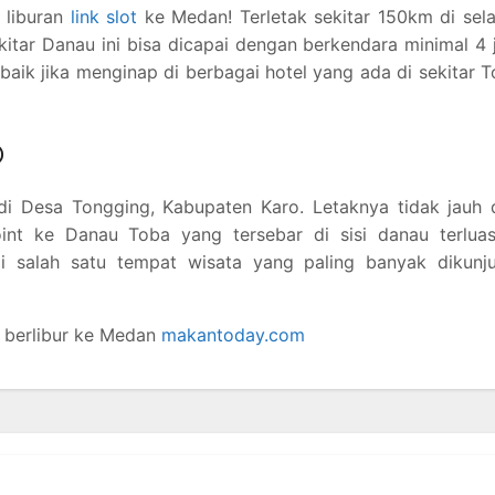
 liburan
link slot
ke Medan! Terletak sekitar 150km di sel
kitar Danau ini bisa dicapai dengan berkendara minimal 4
baik jika menginap di berbagai hotel yang ada di sekitar 
o
n di Desa Tongging, Kabupaten Karo. Letaknya tidak jauh 
int ke Danau Toba yang tersebar di sisi danau terluas
adi salah satu tempat wisata yang paling banyak dikunj
t berlibur ke Medan
makantoday.com