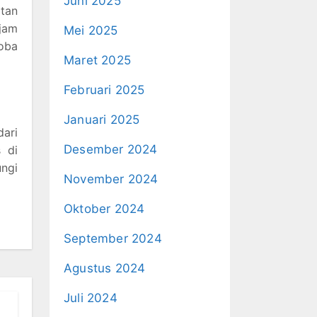
Juni 2025
atan
 jam
Mei 2025
Toba
Maret 2025
Februari 2025
Januari 2025
dari
Desember 2024
 di
ungi
November 2024
Oktober 2024
September 2024
Agustus 2024
Juli 2024