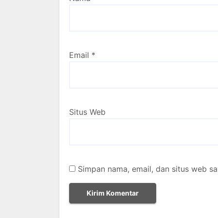
Email
*
Situs Web
Simpan nama, email, dan situs web sa