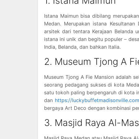
1. Istana Maimun
Istana Maimun bisa dibilang merupaka
Medan. Merupakan istana Kesultanan D
arsitek dari tentara Kerajaan Belanda u
istana ini unik dan begitu populer – de
India, Belanda, dan bahkan Italia.
2. Museum Tjong A Fi
Museum Tjong A Fie Mansion adalah se
seorang pedagang sukses di kota Meda
satu tokoh paling berpengaruh di kota i
dan
https://luckybuffetmadisonville.com
bergaya Art Deco dengan kombinasi pe
3. Masjid Raya Al-Ma
Masjid Raya Medan atau Masjid Raya Al-