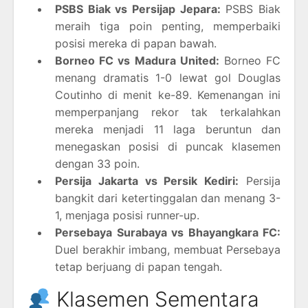
PSBS Biak vs Persijap Jepara:
PSBS Biak
meraih tiga poin penting, memperbaiki
posisi mereka di papan bawah.
Borneo FC vs Madura United:
Borneo FC
menang dramatis 1-0 lewat gol Douglas
Coutinho di menit ke-89. Kemenangan ini
memperpanjang rekor tak terkalahkan
mereka menjadi 11 laga beruntun dan
menegaskan posisi di puncak klasemen
dengan 33 poin.
Persija Jakarta vs Persik Kediri:
Persija
bangkit dari ketertinggalan dan menang 3-
1, menjaga posisi runner-up.
Persebaya Surabaya vs Bhayangkara FC:
Duel berakhir imbang, membuat Persebaya
tetap berjuang di papan tengah.
Klasemen Sementara