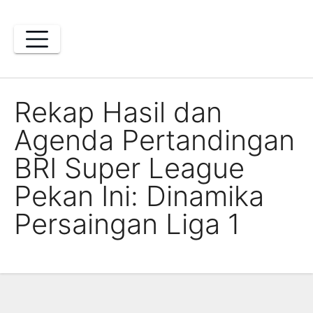
Skip
to
content
Rekap Hasil dan
Agenda Pertandingan
BRI Super League
Pekan Ini: Dinamika
Persaingan Liga 1