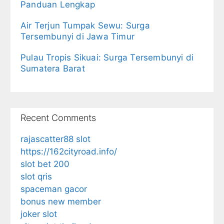
Panduan Lengkap
Air Terjun Tumpak Sewu: Surga
Tersembunyi di Jawa Timur
Pulau Tropis Sikuai: Surga Tersembunyi di
Sumatera Barat
Recent Comments
rajascatter88 slot
https://162cityroad.info/
slot bet 200
slot qris
spaceman gacor
bonus new member
joker slot