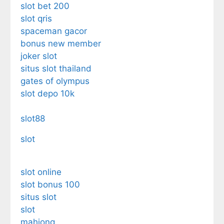
slot bet 200
slot qris
spaceman gacor
bonus new member
joker slot
situs slot thailand
gates of olympus
slot depo 10k
slot88
slot
slot online
slot bonus 100
situs slot
slot
mahjong