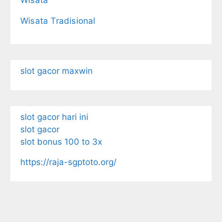
Wisata Tradisional
slot gacor maxwin
slot gacor hari ini
slot gacor
slot bonus 100 to 3x
https://raja-sgptoto.org/