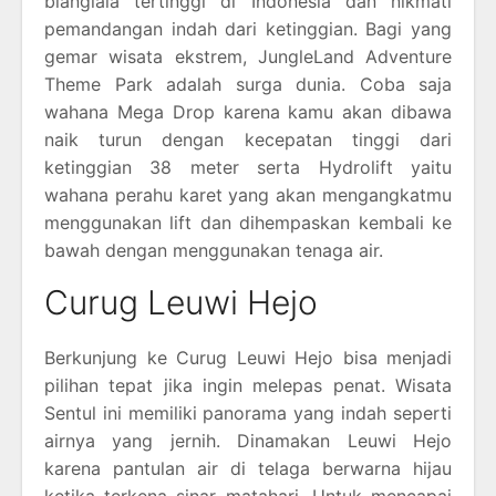
bianglala tertinggi di Indonesia dan nikmati
pemandangan indah dari ketinggian. Bagi yang
gemar wisata ekstrem, JungleLand Adventure
Theme Park adalah surga dunia. Coba saja
wahana Mega Drop karena kamu akan dibawa
naik turun dengan kecepatan tinggi dari
ketinggian 38 meter serta Hydrolift yaitu
wahana perahu karet yang akan mengangkatmu
menggunakan lift dan dihempaskan kembali ke
bawah dengan menggunakan tenaga air.
Curug Leuwi Hejo
Berkunjung ke Curug Leuwi Hejo bisa menjadi
pilihan tepat jika ingin melepas penat. Wisata
Sentul ini memiliki panorama yang indah seperti
airnya yang jernih. Dinamakan Leuwi Hejo
karena pantulan air di telaga berwarna hijau
ketika terkena sinar matahari. Untuk mencapai