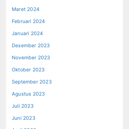
Maret 2024
Februari 2024
Januari 2024
Desember 2023
November 2023
Oktober 2023
September 2023
Agustus 2023
Juli 2023
Juni 2023