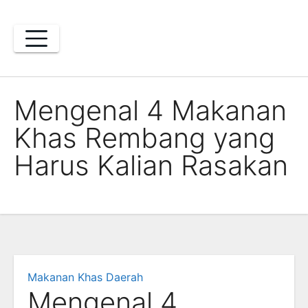
Skip
to
content
Mengenal 4 Makanan
Khas Rembang yang
Harus Kalian Rasakan
Makanan Khas Daerah
Mengenal 4