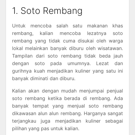
1. Soto Rembang
Untuk mencoba salah satu makanan khas
rembang, kalian mencoba lezatnya soto
rembang yang tidak cuma disukai oleh warga
lokal melainkan banyak diburu oleh wisatawan.
Tampilan dari soto rembang tidak beda jauh
dengan soto pada umumnya. Lezat dan
gurihnya kuah menjadikan kuliner yang satu ini
banyak diminati dan diburu.
Kalian akan dengan mudah menjumpai penjual
soto rembang ketika berada di rembang. Ada
banyak tempat yang menjual soto rembang
dikawasan alun alun rembang. Harganya sangat
terjangkau juga menjadikan kuliner sebagai
pilihan yang pas untuk kalian.