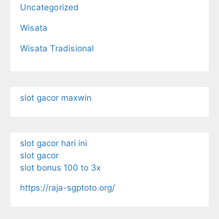
Uncategorized
Wisata
Wisata Tradisional
slot gacor maxwin
slot gacor hari ini
slot gacor
slot bonus 100 to 3x
https://raja-sgptoto.org/