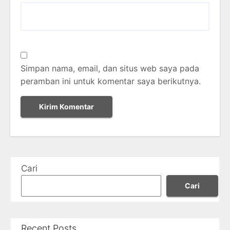
Simpan nama, email, dan situs web saya pada
peramban ini untuk komentar saya berikutnya.
Cari
Cari
Recent Posts