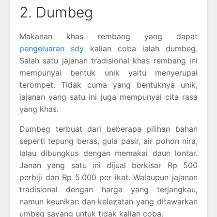
2. Dumbeg
Makanan khas rembang yang dapat
pengeluaran sdy
kalian coba ialah dumbeg.
Salah satu jajanan tradisional khas rembang ini
mempunyai bentuk unik yaitu menyerupai
terompet. Tidak cuma yang bentuknya unik,
jajanan yang satu ini juga mempunyai cita rasa
yang khas.
Dumbeg terbuat dari beberapa pilihan bahan
seperti tepung beras, gula pasir, air pohon nira,
lalau dibungkus dengan memakai daun lontar.
Janan yang satu ini dijual berkisar Rp 500
perbiji dan Rp 5.000 per ikat. Walaupun jajanan
tradisional dengan harga yang terjangkau,
namun keunikan dan kelezatan yang ditawarkan
umbeg sayang untuk tidak kalian coba.