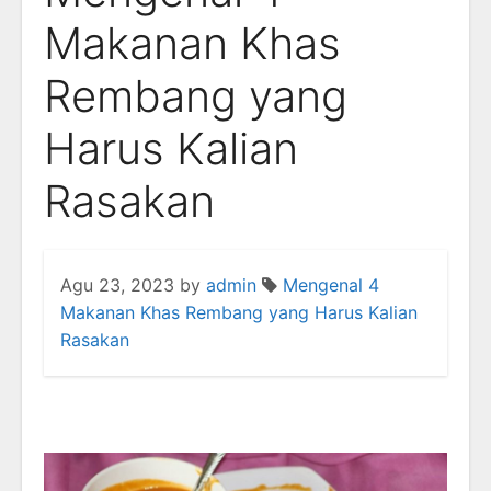
Makanan Khas
Rembang yang
Harus Kalian
Rasakan
Agu 23, 2023
by
admin
Mengenal 4
Makanan Khas Rembang yang Harus Kalian
Rasakan