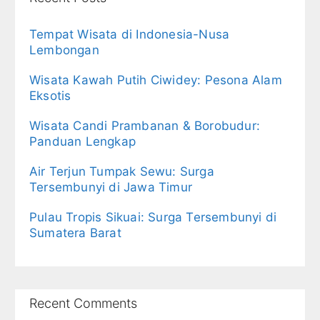
Tempat Wisata di Indonesia-Nusa
Lembongan
Wisata Kawah Putih Ciwidey: Pesona Alam
Eksotis
Wisata Candi Prambanan & Borobudur:
Panduan Lengkap
Air Terjun Tumpak Sewu: Surga
Tersembunyi di Jawa Timur
Pulau Tropis Sikuai: Surga Tersembunyi di
Sumatera Barat
Recent Comments